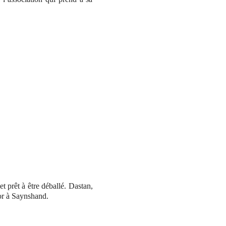
t prêt à être déballé. Dastan,
tor à Saynshand.