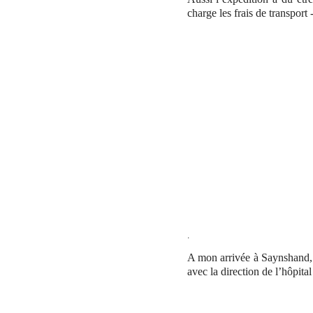
charge les frais de transport
.
A mon arrivée à Saynshand, to
avec la direction de l’hôpit