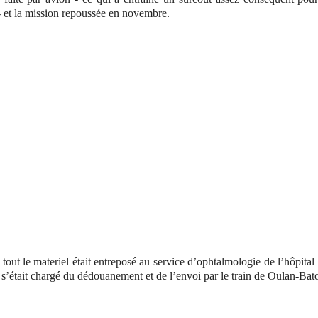
 - et la mission repoussée en novembre.
ut le materiel était entreposé au service d’ophtalmologie de l’hôpital e
al s’était chargé du dédouanement et de l’envoi par le train de Oulan-Ba