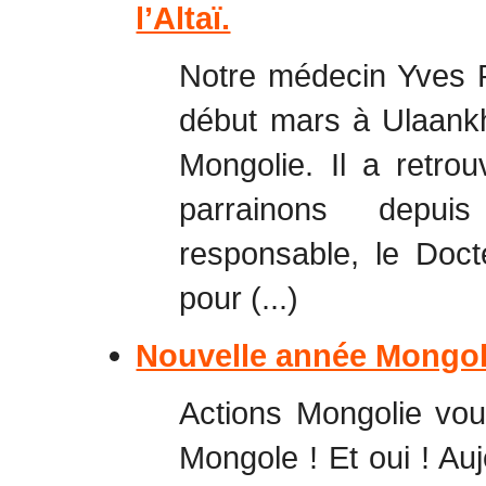
l’Altaï.
Notre médecin Yves 
début mars à Ulaankh
Mongolie. Il a retro
parrainons depui
responsable, le Docte
pour (...)
Nouvelle année Mongol
Actions Mongolie vo
Mongole ! Et oui ! Auj