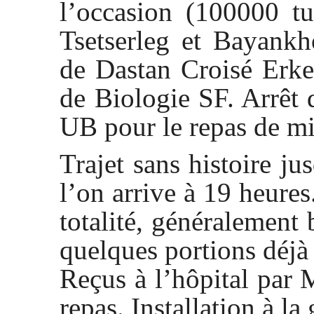
l’occasion (100000 tu
Tsetserleg et Bayank
de Dastan Croisé Erke
de Biologie SF. Arrêt
UB pour le repas de mi
Trajet sans histoire j
l’on arrive à 19 heure
totalité, généralement
quelques portions déjà
Reçus à l’hôpital par 
repas. Installation à la