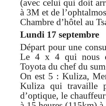
(avec celui qui doit ar
à 3M et de l’ophtalmo
Chambre d’hôtel au Ts
Lundi 17 septembre
Départ pour une consu
Le 4 x 4 qui nous e
Toyota du chef du sum
On est 5 : Kuliza, Men
Kuliza qui travaille
d’optique, le chauffeu
à 15 heures (115km) à 