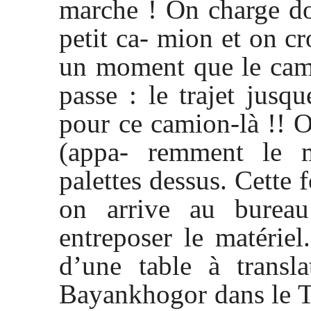
marche ! On charge do
petit ca- mion et on cr
un moment que le cam
passe : le trajet jusq
pour ce camion-là !! O
(appa- remment le m
palettes dessus. Cette f
on arrive au burea
entreposer le matérie
d’une table à transl
Bayankhogor dans le T