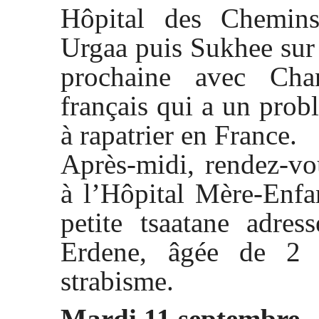
Hôpital des Chemins
Urgaa puis Sukhee sur
prochaine avec Cha
français qui a un prob
à rapatrier en France.
Après-midi, rendez-v
à l’Hôpital Mère-Enfa
petite tsaatane adre
Erdene, âgée de 2 
strabisme.
Mardi 11 septembre