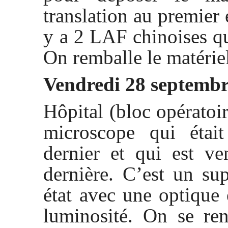
translation au premier 
y a 2 LAF chinoises q
On remballe le matérie
Vendredi 28 septemb
Hôpital (bloc opératoi
microscope qui étai
dernier et qui est v
dernière. C’est un su
état avec une optique 
luminosité. On se ren