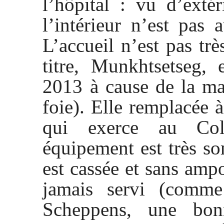
l’hôpital : vu d’exté
l’intérieur n’est pas
L’accueil n’est pas tr
titre, Munkhtsetseg,
2013 à cause de la ma
foie). Elle remplacée 
qui exerce au Co
équipement est très s
est cassée et sans amp
jamais servi (comm
Scheppens, une bon