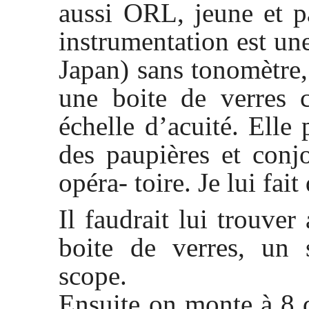
aussi ORL, jeune et p
instrumentation est u
Japan) sans tonomètre
une boite de verres c
échelle d’acuité. Elle
des paupières et conj
opéra- toire. Je lui fa
Il faudrait lui trouve
boite de verres, un 
scope.
Ensuite on monte à 8 