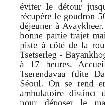
éviter le détour jus
récupère le goudron 5
déjeuner à Avaykheer.
bonne partie trajet ma
piste à côté de la ro
Tsetserleg - Bayankho
à 17 heures. Accueil
Tserendavaa (dite Dav
Séoul. On se rend en
ambulatoire distinct 
pour déposer le mat