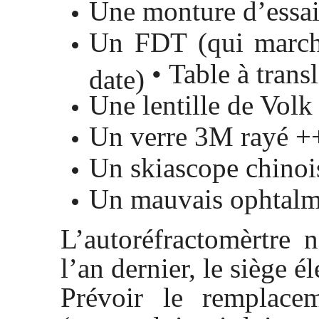
Une monture d’essa
Un FDT (qui march
Table à trans
•
date)
Une lentille de Volk
Un verre 3M rayé ++
Un skiascope chinoi
Un mauvais ophtal
L’autoréfractomèrtre 
l’an dernier, le siège é
Prévoir le remplacem