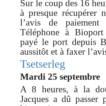
Sur le coup des 16 heur
à presque récupérer 
l’avis de paiement 
Téléphone à Bioport 
payé le port depuis B
aussitôt et à faxer l’a
Tsetserleg
Mardi 25 septembre
A 8 heures, à la do
Jacques a dû passer 