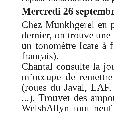
Mercredi 26 septemb
Chez Munkhgerel en pl
dernier, on trouve une 
un tonomètre Icare à 
français).
Chantal consulte la j
m’occupe de remettre
(roues du Javal, LAF
...). Trouver des amp
WelshAllyn tout neuf