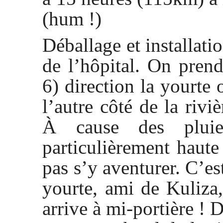
(hum !)
Déballage et installati
de l’hôpital. On pren
6) direction la yourte 
l’autre côté de la riviè
À cause des pluie
particulièrement haute
pas s’y aventurer. C’est
yourte, ami de Kuliza,
arrive à mi-portière ! 