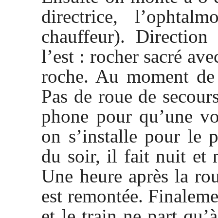
directrice, l’ophta
chauffeur). Directio
l’est : rocher sacré av
roche. Au moment de r
Pas de roue de secours
phone pour qu’une vo
on s’installe pour le 
du soir, il fait nuit et
Une heure après la rou
est remontée. Finaleme
et le train ne part qu