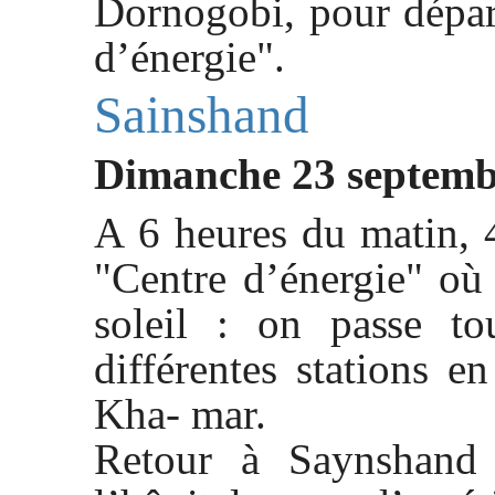
Dornogobi, pour dépar
d’énergie".
Sainshand
Dimanche 23 septemb
A 6 heures du matin, 
"Centre d’énergie" où 
soleil : on passe to
différentes stations e
Kha- mar.
Retour à Saynshand 