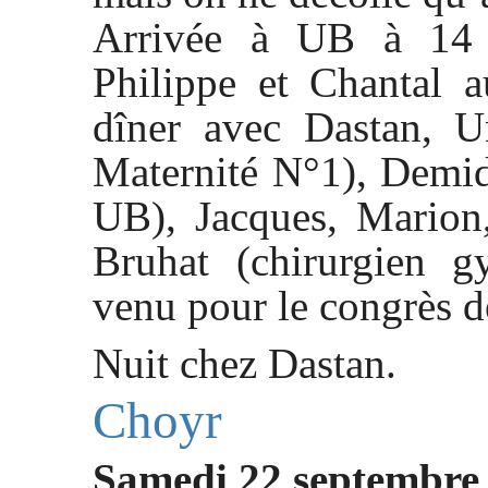
Arrivée à UB à 14 h
Philippe et Chantal a
dîner avec Dastan, U
Maternité N°1), Demi
UB), Jacques, Marion,
Bruhat (chirurgien g
venu pour le congrès d
Nuit chez Dastan.
Choyr
Samedi 22 septembre