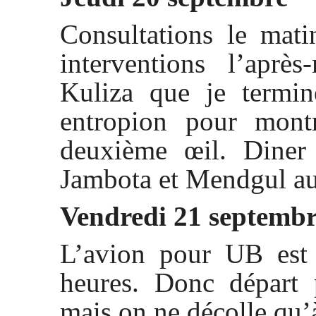
Consultations le mati
interventions l’aprè
Kuliza que je termin
entropion pour mont
deuxième œil. Diner
Jambota et Mendgul a
Vendredi 21 septemb
L’avion pour UB est
heures. Donc départ 
mais on ne décolle qu’