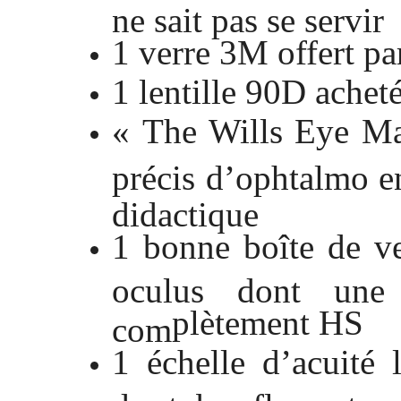
ne sait pas se servir
1 verre 3M offert pa
1 lentille 90D achet
« The Wills Eye Man
précis d’ophtalmo en
didactique
1 bonne boîte de v
oculus dont une
plètement HS
com
1 échelle d’acuité