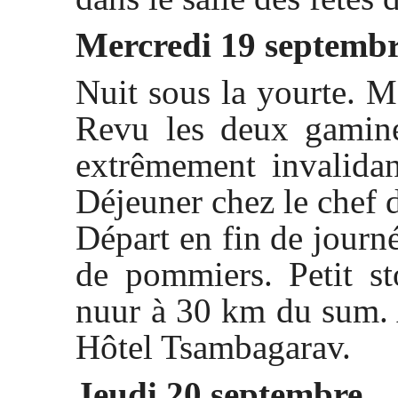
Mercredi 19 septemb
Nuit sous la yourte. M
Revu les deux gamine
extrêmement invalida
Déjeuner chez le chef 
Départ en fin de journé
de pommiers. Petit s
nuur à 30 km du sum. 
Hôtel Tsambagarav.
Jeudi 20 septembre