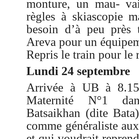
monture, un mau- vai
règles à skiascopie 
besoin d’à peu près 
Areva pour un équipe
Repris le train pour le
Lundi 24 septembre
Arrivée à UB à 8.15
Maternité N°1 da
Batsaikhan (dite Bata
comme généraliste au
et qui voudrait reprend