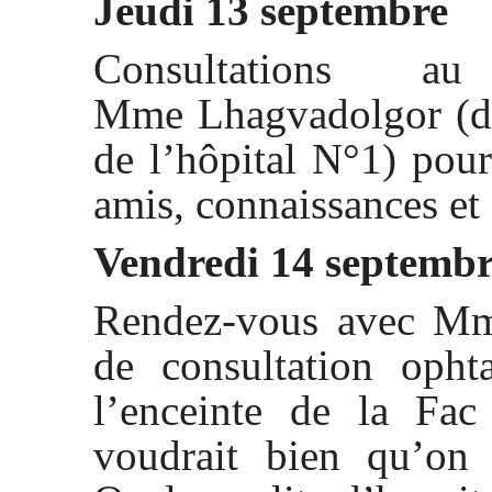
Jeudi 13 septembre
Consultations 
Mme Lhagvadolgor (da
de l’hôpital N°1) pou
amis, connaissances et
Vendredi 14 septemb
Rendez-vous avec Mm
de consultation opht
l’enceinte de la Fac
voudrait bien qu’on 