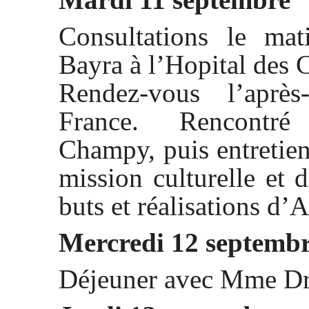
Consultations le ma
Bayra à l’Hopital des 
Rendez-vous l’aprè
France. Rencontré
Champy, puis entretie
mission culturelle et 
buts et réalisations d
Mercredi 12 septemb
Déjeuner avec Mme Dr