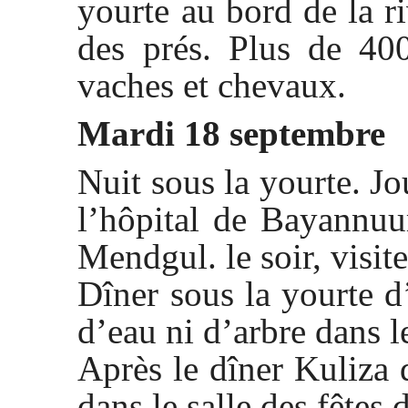
yourte au bord de la ri
des prés. Plus de 40
vaches et chevaux.
Mardi 18 septembre
Nuit sous la yourte. Jo
l’hôpital de Bayannuu
Mendgul. le soir, visit
Dîner sous la yourte d
d’eau ni d’arbre dans l
Après le dîner Kuliza d
dans le salle des fêtes